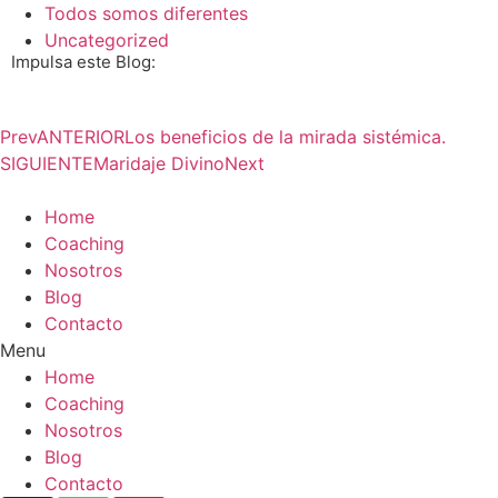
Todos somos diferentes
Uncategorized
Impulsa este Blog:
Prev
ANTERIOR
Los beneficios de la mirada sistémica.
SIGUIENTE
Maridaje Divino
Next
Home
Coaching
Nosotros
Blog
Contacto
Menu
Home
Coaching
Nosotros
Blog
Contacto