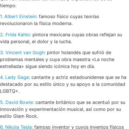
tiempo:
1. Albert Einstein:
famoso físico cuyas teorías
revolucionaron la física moderna.
2. Frida Kahlo:
pintora mexicana cuyas obras reflejan su
vida personal, el dolor y la lucha.
3. Vincent van Gogh:
pintor holandés que sufrió de
problemas mentales y cuya obra maestra «La noche
estrellada» sigue siendo icónica hoy en día.
4. Lady Gaga:
cantante y actriz estadounidense que se ha
destacado por su estilo único y su apoyo a la comunidad
LGBTQ+.
5. David Bowie:
cantante británico que se acentuó por su
innovación y experimentación musical, así como por su
estilo Glam Rock.
6. Nikola Tesla:
famoso inventor y cuyos inventos físicos